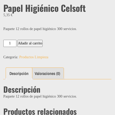
Papel Higiénico Celsoft
5,35
€
Paquete 12 rollos de papel higiénico 300 servicios.
Papel
Añadir al carrito
Higiénico
Celsoft
Categoría:
Productos Limpieza
cantidad
Descripción
Valoraciones (0)
Descripción
Paquete 12 rollos de papel higiénico 300 servicios.
Productos relacionados