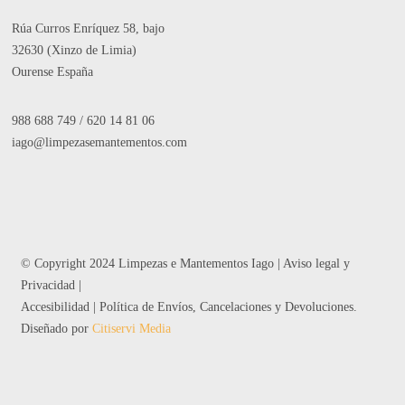
Rúa Curros Enríquez 58, bajo
32630 (Xinzo de Limia)
Ourense España
988 688 749
/
620 14 81 06
iago@limpezasemantementos.com
© Copyright 2024 Limpezas e Mantementos Iago |
Aviso legal y
Privacidad
|
Accesibilidad
|
Política de Envíos, Cancelaciones y Devoluciones
.
Diseñado por
Citiservi Media