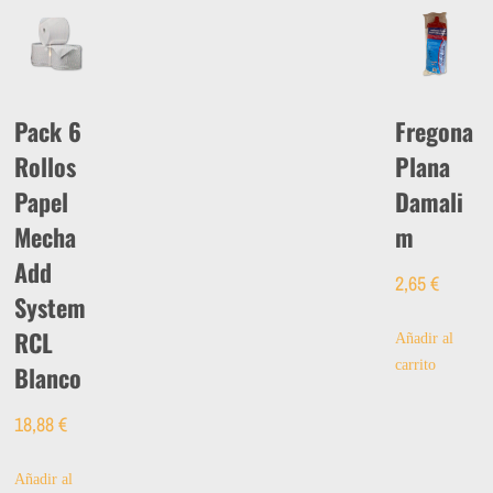
Pack 6
Fregona
Rollos
Plana
Papel
Damali
Mecha
m
Add
2,65
€
System
RCL
Añadir al
carrito
Blanco
18,88
€
Añadir al