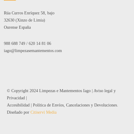
Rúa Curros Enríquez 58, bajo
32630 (Xinzo de Limia)
Ourense España
988 688 749
/
620 14 81 06
iago@limpezasemantementos.com
© Copyright 2024 Limpezas e Mantementos Iago |
Aviso legal y
Privacidad
|
Accesibilidad
|
Política de Envíos, Cancelaciones y Devoluciones
.
Diseñado por
Citiservi Media