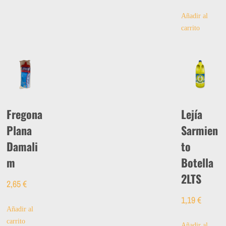
Añadir al
carrito
Fregona
Lejía
Plana
Sarmien
Damali
to
m
Botella
2LTS
2,65
€
1,19
€
Añadir al
carrito
Añadir al