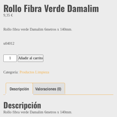
Rollo Fibra Verde Damalim
9,35
€
Rollo fibra verde Damalim 6metros x 140mm.
u04012
Rollo
Añadir al carrito
Fibra
Verde
Categoría:
Productos Limpieza
Damalim
cantidad
Descripción
Valoraciones (0)
Descripción
Rollo fibra verde Damalim 6metros x 140mm.