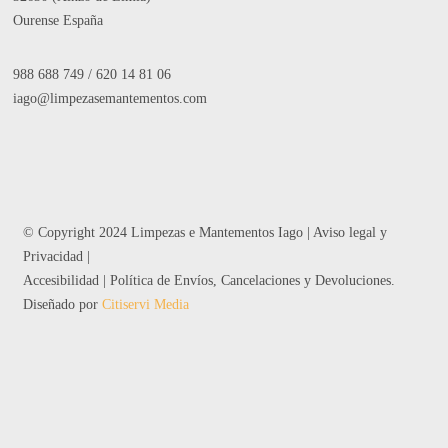
Ourense España
988 688 749
/
620 14 81 06
iago@limpezasemantementos.com
© Copyright 2024 Limpezas e Mantementos Iago |
Aviso legal y
Privacidad
|
Accesibilidad
|
Política de Envíos, Cancelaciones y Devoluciones
.
Diseñado por
Citiservi Media